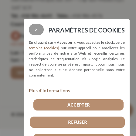
G4T 1C9
Tél. :
418 986-4649
·
Téléc. :
418 986-4576
Courriel :
direction@cabdesiles.com
PARAMÈTRES DE COOKIES
×
Facebook
En cliquant sur
« Accepter »
, vous acceptez le stockage de
HEURES D'OUVERTURE
témoins (cookies)
sur votre appareil pour améliorer les
Lun – Ven
8h30 – 16h30
performances de notre site Web et recueillir certaines
statistiques de fréquentation via Google Analytics. Le
Sam – Dim
Fermé
respect de votre vie privée est important pour nous, nous
ne collectons aucune donnée personnelle sans votre
INFOLETTRE →
consentement.
Plus d'informations
ACCEPTER
© 2026 CAB des Îles de la Madeleine | Tous droits réservés.
REFUSER